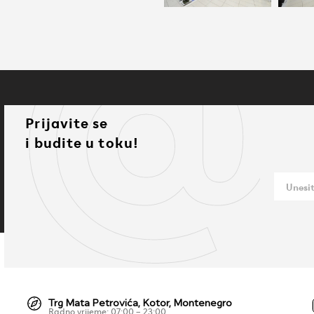
Prijavite se
i budite u toku!
Trg Mata Petrovića, Kotor, Montenegro
Radno vrijeme: 07:00 – 23:00