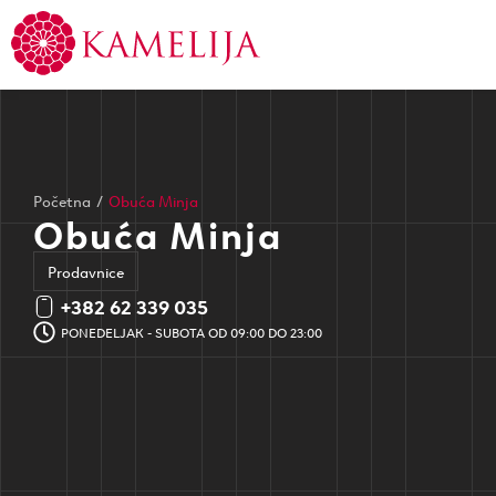
Početna
/
Obuća Minja
Obuća Minja
Prodavnice
+382 62 339 035
PONEDELJAK - SUBOTA OD 09:00 DO 23:00