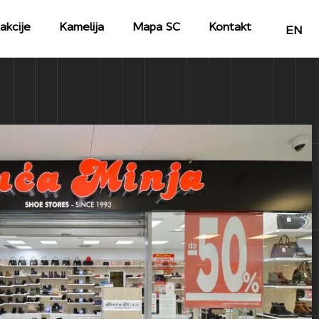
akcije
Kamelija
Mapa SC
Kontakt
EN