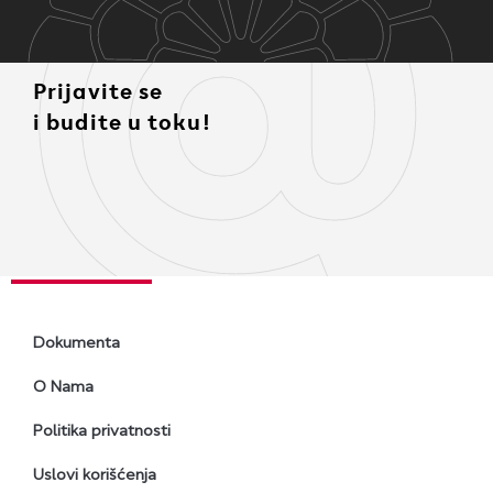
Prijavite se
i budite u toku!
Dokumenta
O Nama
Politika privatnosti
Uslovi korišćenja