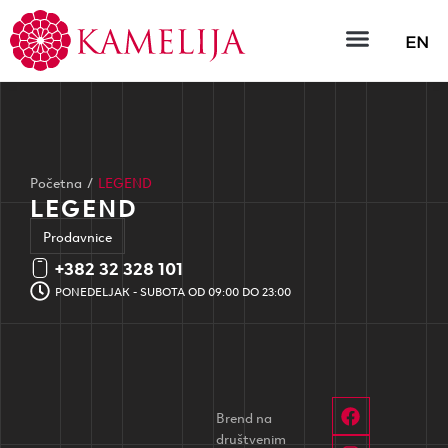
EN
Početna
/
LEGEND
LEGEND
Prodavnice
+382 32 328 101
PONEDELJAK - SUBOTA OD 09:00 DO 23:00
Brend na
društvenim