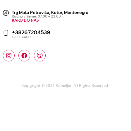
Trg Mata Petrovića, Kotor, Montenegro
Radno vrijeme: 07:00 – 23:00
KAKO DO NAS
+38267204539
Call Center
Copyright © 2026 Kamelija. All Rights Reserved.