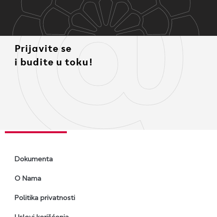
Prijavite se
i budite u toku!
Dokumenta
O Nama
Politika privatnosti
Uslovi korišćenja