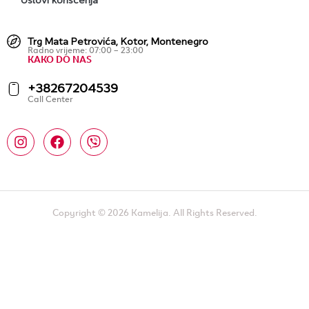
Trg Mata Petrovića, Kotor, Montenegro
Radno vrijeme: 07:00 – 23:00
KAKO DO NAS
+38267204539
Call Center
Copyright © 2026 Kamelija. All Rights Reserved.