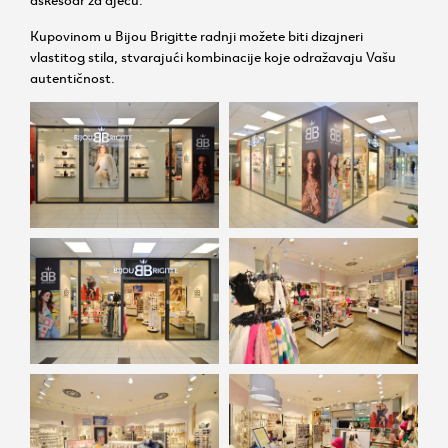
Kupovinom u Bijou Brigitte radnji možete biti dizajneri
vlastitog stila, stvarajući kombinacije koje odražavaju Vašu
autentičnost.