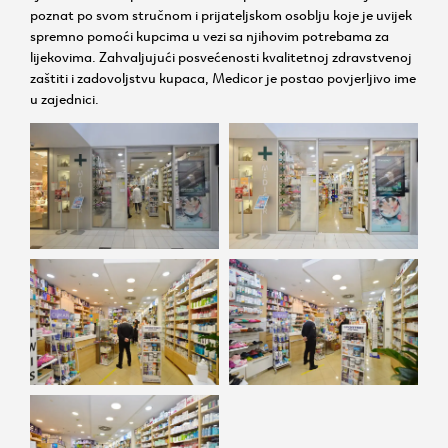
poznat po svom stručnom i prijateljskom osoblju koje je uvijek
spremno pomoći kupcima u vezi sa njihovim potrebama za
lijekovima. Zahvaljujući posvećenosti kvalitetnoj zdravstvenoj
zaštiti i zadovoljstvu kupaca, Medicor je postao povjerljivo ime
u zajednici.