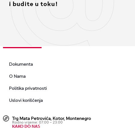
i budite u toku!
Dokumenta
O Nama
Politika privatnosti
Uslovi korišćenja
Trg Mata Petrovića, Kotor, Montenegro
Radno vrijeme: 07:00 – 23:00
KAKO DO NAS