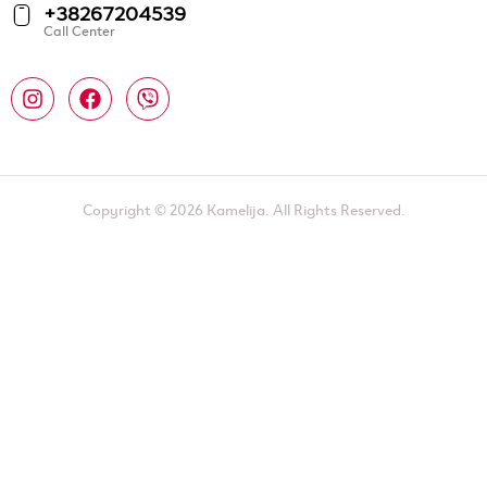
+38267204539
Call Center
Copyright © 2026 Kamelija. All Rights Reserved.