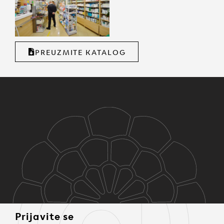
PREUZMITE KATALOG
Prijavite se