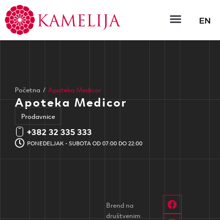
EN
Početna
/
Apoteka Medicor
Apoteka Medicor
Prodavnice
+382 32 335 333
PONEDELJAK - SUBOTA OD 07:00 DO 22:00
Brend na
društvenim