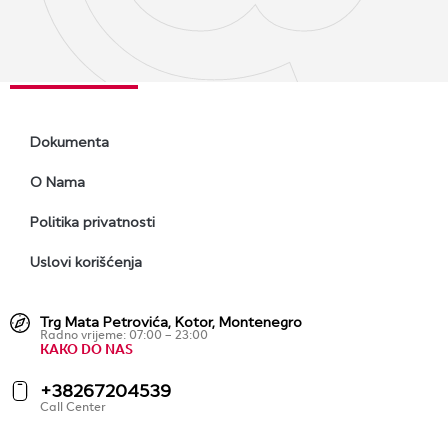
Dokumenta
O Nama
Politika privatnosti
Uslovi korišćenja
Trg Mata Petrovića, Kotor, Montenegro
Radno vrijeme: 07:00 – 23:00
KAKO DO NAS
+38267204539
Call Center