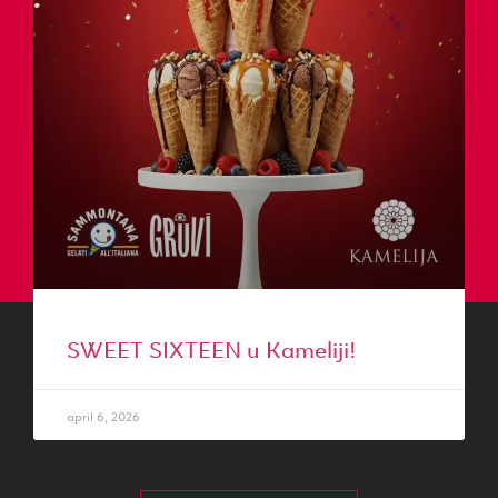
SWEET SIXTEEN u Kameliji!
april 6, 2026