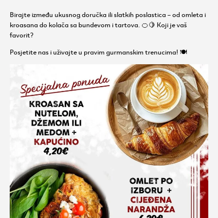
Birajte između ukusnog doručka ili slatkih poslastica – od omleta i
kroasana do kolača sa bundevom i tartova. 🍊🍋 Koji je vaš
favorit?
Posjetite nas i uživajte u pravim gurmanskim trenucima! 🍽️