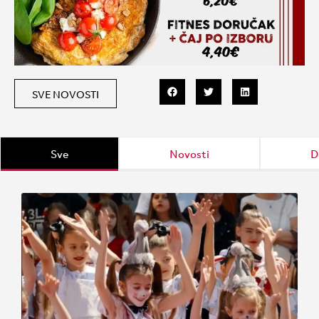
SVE NOVOSTI
Sve
Novosti
D