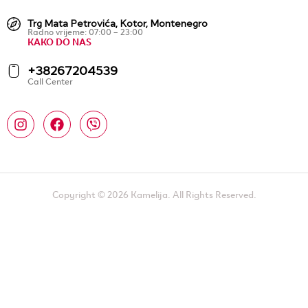
Trg Mata Petrovića, Kotor, Montenegro
Radno vrijeme: 07:00 – 23:00
KAKO DO NAS
+38267204539
Call Center
Copyright © 2026 Kamelija. All Rights Reserved.