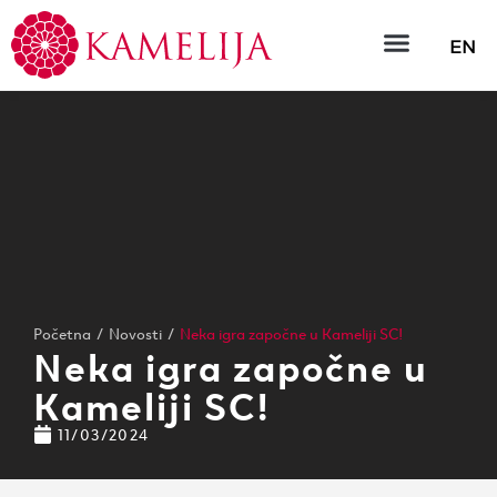
EN
Početna
/
Novosti
/
Neka igra započne u Kameliji SC!
Neka igra započne u
Kameliji SC!
11/03/2024