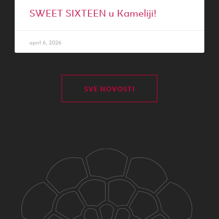
SWEET SIXTEEN u Kameliji!
april 6, 2026
SVE NOVOSTI