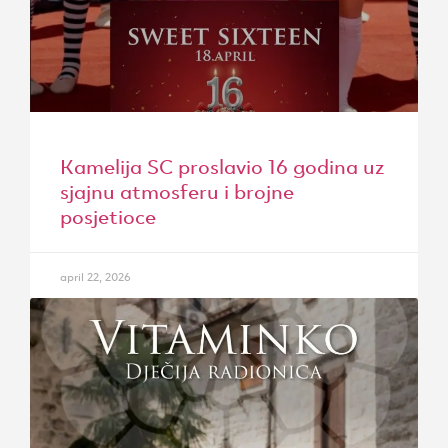
Kamelija SC proslavio 16 godina uz
sjajnu atmosferu i brojne
posjetioce
april 22, 2026