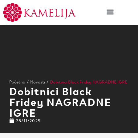
Početna
/
Novosti
/
Dobitnici Black Fridey NAGRADNE IGRE
Dobitnici Black
Fridey NAGRADNE
IGRE
28/11/2025