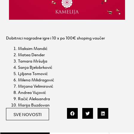
Dobitnici nagradne igre i 10 x po 100€ shoping vaučer
Maksim Mandić
Matea Dender
Tamara Mršulja
Sanja Bjelobrković
Ljiljana Tomović
Milena Milidragović
Mirjana Velimirović
Andrea Vujović
Račić Aleksandra
Marija Buzdovan
SVE NOVOSTI