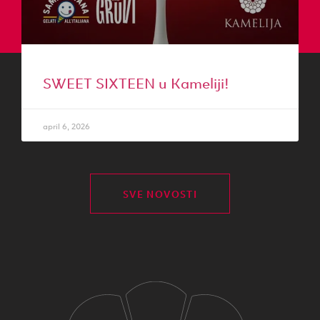
SWEET SIXTEEN u Kameliji!
april 6, 2026
SVE NOVOSTI