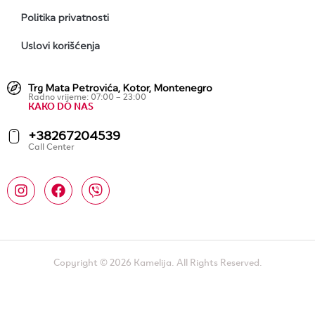
Politika privatnosti
Uslovi korišćenja
Trg Mata Petrovića, Kotor, Montenegro
Radno vrijeme: 07:00 – 23:00
KAKO DO NAS
+38267204539
Call Center
Copyright © 2026 Kamelija. All Rights Reserved.