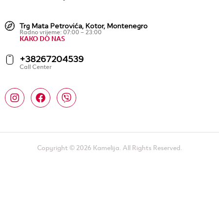
Trg Mata Petrovića, Kotor, Montenegro
Radno vrijeme: 07:00 – 23:00
KAKO DO NAS
+38267204539
Call Center
Copyright © 2026 Kamelija. All Rights Reserved.