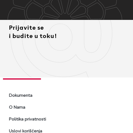
Prijavite se
i budite u toku!
Dokumenta
O Nama
Politika privatnosti
Uslovi korišćenja